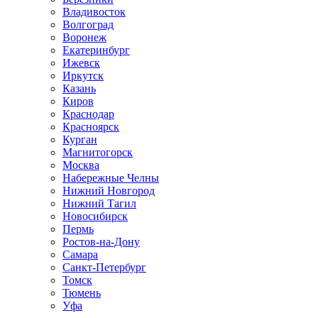
Владивосток
Волгоград
Воронеж
Екатеринбург
Ижевск
Иркутск
Казань
Киров
Краснодар
Красноярск
Курган
Магнитогорск
Москва
Набережные Челны
Нижний Новгород
Нижний Тагил
Новосибирск
Пермь
Ростов-на-Дону
Самара
Санкт-Петербург
Томск
Тюмень
Уфа