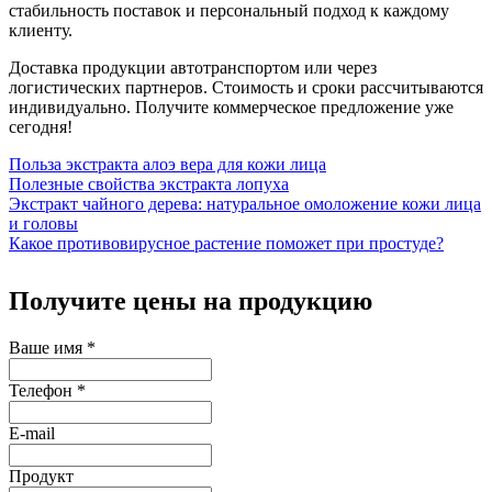
стабильность поставок и персональный подход к каждому
клиенту.
Доставка продукции автотранспортом или через
логистических партнеров. Стоимость и сроки рассчитываются
индивидуально. Получите коммерческое предложение уже
сегодня!
Польза экстракта алоэ вера для кожи лица
Полезные свойства экстракта лопуха
Экстракт чайного дерева: натуральное омоложение кожи лица
и головы
Какое противовирусное растение поможет при простуде?
Получите цены на продукцию
Ваше имя
*
Телефон
*
E-mail
Продукт