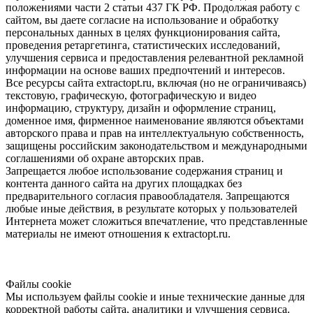
положениями части 2 статьи 437 ГК РФ. Продолжая работу с
сайтом, вы даете согласие на использование и обработку
персональных данных в целях функционирования сайта,
проведения ретаргетинга, статистических исследований,
улучшения сервиса и предоставления релевантной рекламной
информации на основе ваших предпочтений и интересов.
Все ресурсы сайта extractopt.ru, включая (но не ограничиваясь)
текстовую, графическую, фотографическую и видео
информацию, структуру, дизайн и оформление страниц,
доменное имя, фирменное наименование являются объектами
авторского права и прав на интеллектуальную собственность,
защищены российским законодательством и международными
соглашениями об охране авторских прав.
Запрещается любое использование содержания страниц и
контента данного сайта на других площадках без
предварительного согласия правообладателя. Запрещаются
любые иные действия, в результате которых у пользователей
Интернета может сложиться впечатление, что представленные
материалы не имеют отношения к extractopt.ru.
Файлы cookie
Мы используем файлы cookie и иные технические данные для
корректной работы сайта, аналитики и улучшения сервиса.