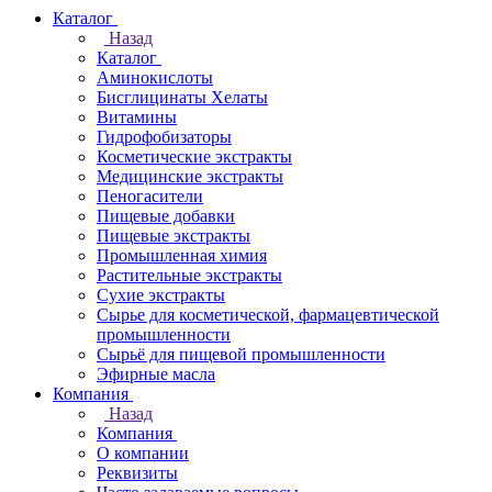
Каталог
Назад
Каталог
Аминокислоты
Бисглицинаты Хелаты
Витамины
Гидрофобизаторы
Косметические экстракты
Медицинские экстракты
Пеногасители
Пищевые добавки
Пищевые экстракты
Промышленная химия
Растительные экстракты
Сухие экстракты
Сырье для косметической, фармацевтической
промышленности
Сырьё для пищевой промышленности
Эфирные масла
Компания
Назад
Компания
О компании
Реквизиты