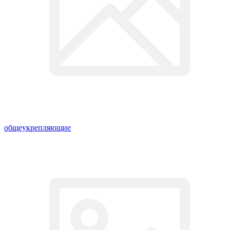
общеукрепляющие