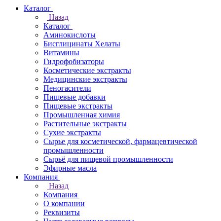
Каталог
Назад
Каталог
Аминокислоты
Бисглицинаты Хелаты
Витамины
Гидрофобизаторы
Косметические экстракты
Медицинские экстракты
Пеногасители
Пищевые добавки
Пищевые экстракты
Промышленная химия
Растительные экстракты
Сухие экстракты
Сырье для косметической, фармацевтической
промышленности
Сырьё для пищевой промышленности
Эфирные масла
Компания
Назад
Компания
О компании
Реквизиты