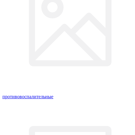
противовоспалительные