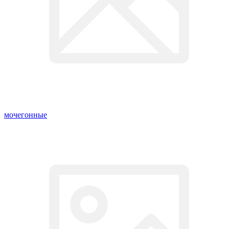
мочегонные