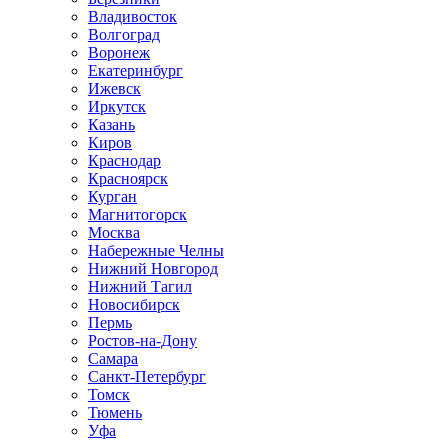
Владивосток
Волгоград
Воронеж
Екатеринбург
Ижевск
Иркутск
Казань
Киров
Краснодар
Красноярск
Курган
Магнитогорск
Москва
Набережные Челны
Нижний Новгород
Нижний Тагил
Новосибирск
Пермь
Ростов-на-Дону
Самара
Санкт-Петербург
Томск
Тюмень
Уфа