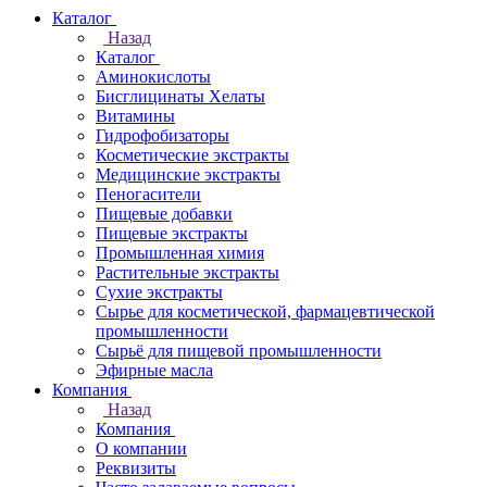
Каталог
Назад
Каталог
Аминокислоты
Бисглицинаты Хелаты
Витамины
Гидрофобизаторы
Косметические экстракты
Медицинские экстракты
Пеногасители
Пищевые добавки
Пищевые экстракты
Промышленная химия
Растительные экстракты
Сухие экстракты
Сырье для косметической, фармацевтической
промышленности
Сырьё для пищевой промышленности
Эфирные масла
Компания
Назад
Компания
О компании
Реквизиты