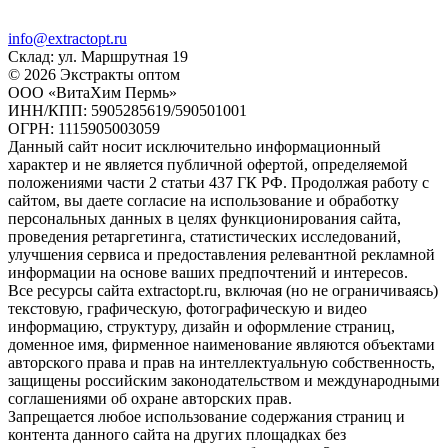
info@extractopt.ru
Склад: ул. Маршрутная 19
© 2026 Экстракты оптом
ООО «ВитаХим Пермь»
ИНН/КПП: 5905285619/590501001
ОГРН: 1115905003059
Данный сайт носит исключительно информационный
характер и не является публичной офертой, определяемой
положениями части 2 статьи 437 ГК РФ. Продолжая работу с
сайтом, вы даете согласие на использование и обработку
персональных данных в целях функционирования сайта,
проведения ретаргетинга, статистических исследований,
улучшения сервиса и предоставления релевантной рекламной
информации на основе ваших предпочтений и интересов.
Все ресурсы сайта extractopt.ru, включая (но не ограничиваясь)
текстовую, графическую, фотографическую и видео
информацию, структуру, дизайн и оформление страниц,
доменное имя, фирменное наименование являются объектами
авторского права и прав на интеллектуальную собственность,
защищены российским законодательством и международными
соглашениями об охране авторских прав.
Запрещается любое использование содержания страниц и
контента данного сайта на других площадках без