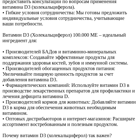
предоставить консультации по вопросам применения
витамина D3 (холекальциферола).
• Гибкие условия сотрудничества: Мы готовы предложить
индивидуальные условия сотрудничества, учитывающие
ваши потребности.
Витамин D3 (Холекальциферол) 100.000 МЕ – идеальный
ингредиент для:
• Производителей БАДов и витаминно-минеральных
комплексов: Создавайте эффективные продукты для
поддержания здоровья костей, зубов и иммунной системы.
• Производителей обогащенных продуктов питания:
Увеличивайте пищевую ценность продуктов за счет
добавления витамина D3.
• Фармацевтических компаний: Используйте витамин D3 в
производстве лекарственных препаратов для профилактики и
лечения дефицита витамина D.
• Производителей кормов для животных: Добавляйте витамин
D3 в корма для обеспечения животных необходимым
витамином.
• Оптовых дистрибьюторов и интернет-магазинов: Расширьте
ассортимент востребованным и полезным продуктом.
Почему витамин D3 (холекальциферол) так важен?