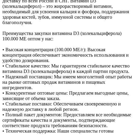
доставку по всей России и СНГ. Витамин D3
(холекальциферол) – это жирорастворимый витамин,
необходимый для усвоения кальция и фосфора, поддержания
здоровья костей, зубов, иммунной системы и общего
благополучия.
Преимущества закупки витамина D3 (холекальциферола)
100.000 МЕ оптом у нас:
• Высокая концентрация (100.000 МЕ/г): Высокая
концентрация обеспечивает экономичность использования и
удобство дозирования.
• Стабильное качество: Мы гарантируем стабильное качество
витамина D3 (холекальциферола) в каждой партии продукта.
• Надежный поставщик: Мы имеем многолетний опыт работы
на рынке оптовых продаж витаминов и пищевых
ингредиентов.
• Конкурентные оптовые цены: Предлагаем выгодные цены,
зависящие от объема заказа.
• Стабильные поставки: Обеспечиваем своевременную и
надежную доставку в любой регион.
• Полный пакет документов: Предоставляем все необходимые
сертификаты качества и документы, подтверждающие
соответствие продукта требованиям безопасности.
• Техническая поддержка: Наши специалисты готовы