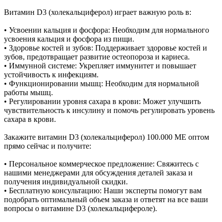
Витамин D3 (холекальциферол) играет важную роль в:
• Усвоении кальция и фосфора: Необходим для нормального
усвоения кальция и фосфора из пищи.
• Здоровье костей и зубов: Поддерживает здоровье костей и
зубов, предотвращает развитие остеопороза и кариеса.
• Иммунной системе: Укрепляет иммунитет и повышает
устойчивость к инфекциям.
• Функционировании мышц: Необходим для нормальной
работы мышц.
• Регулировании уровня сахара в крови: Может улучшить
чувствительность к инсулину и помочь регулировать уровень
сахара в крови.
Закажите витамин D3 (холекальциферол) 100.000 МЕ оптом
прямо сейчас и получите:
• Персональное коммерческое предложение: Свяжитесь с
нашими менеджерами для обсуждения деталей заказа и
получения индивидуальной скидки.
• Бесплатную консультацию: Наши эксперты помогут вам
подобрать оптимальный объем заказа и ответят на все ваши
вопросы о витамине D3 (холекальцифероле).