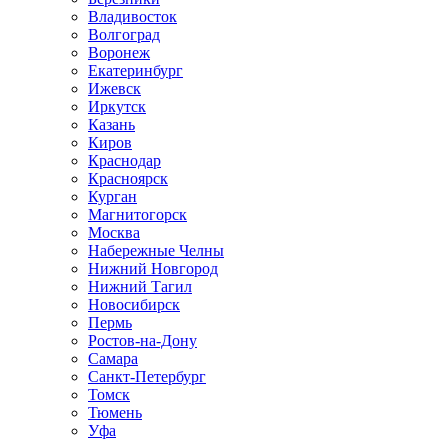
Владивосток
Волгоград
Воронеж
Екатеринбург
Ижевск
Иркутск
Казань
Киров
Краснодар
Красноярск
Курган
Магнитогорск
Москва
Набережные Челны
Нижний Новгород
Нижний Тагил
Новосибирск
Пермь
Ростов-на-Дону
Самара
Санкт-Петербург
Томск
Тюмень
Уфа