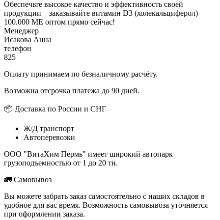
Обеспечьте высокое качество и эффективность своей
продукции – заказывайте витамин D3 (холекальциферол)
100.000 МЕ оптом прямо сейчас!
Менеджер
Исакова Анна
телефон
825
Оплату принимаем по безналичному расчёту.
Возможна отсрочка платежа до 90 дней.
📦 Доставка по России и СНГ
Ж/Д транспорт
Автоперевозки
ООО "ВитаХим Пермь" имеет широкий автопарк
грузоподъемностью от 1 до 20 тн.
🚛 Самовывоз
Вы можете забрать заказ самостоятельно с наших складов в
удобное для вас время. Возможность самовывоза уточняется
при оформлении заказа.