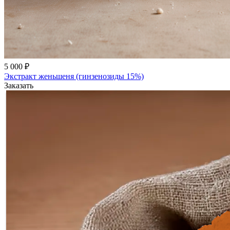
5 000 ₽
Экстракт женьшеня (гинзенозиды 15%)
Заказать