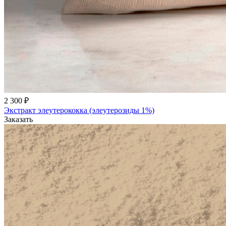
2 300 ₽
Экстракт элеутерококка (элеутерозиды 1%)
Заказать