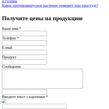
и головы
Какое противовирусное растение поможет при простуде?
Получите цены на продукцию
Ваше имя
*
Телефон
*
E-mail
Продукт
Сообщение
Введите текст с картинки
*