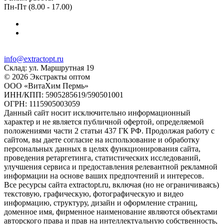
Пн-Пт (8.00 - 17.00)
info@extractopt.ru
Склад: ул. Маршрутная 19
© 2026 Экстракты оптом
ООО «ВитаХим Пермь»
ИНН/КПП: 5905285619/590501001
ОГРН: 1115905003059
Данный сайт носит исключительно информационный
характер и не является публичной офертой, определяемой
положениями части 2 статьи 437 ГК РФ. Продолжая работу с
сайтом, вы даете согласие на использование и обработку
персональных данных в целях функционирования сайта,
проведения ретаргетинга, статистических исследований,
улучшения сервиса и предоставления релевантной рекламной
информации на основе ваших предпочтений и интересов.
Все ресурсы сайта extractopt.ru, включая (но не ограничиваясь)
текстовую, графическую, фотографическую и видео
информацию, структуру, дизайн и оформление страниц,
доменное имя, фирменное наименование являются объектами
авторского права и прав на интеллектуальную собственность,