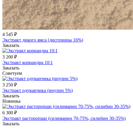
4 545 ₽
Экстракт дикого ямса (дисгенины 16%)
Заказать
3 200 ₽
Экстракт кориандра 10:1
Заказать
Советуем
3 250 ₽
Экстракт одуванчика (инулин 5%)
Заказать
Новинка
6 300 ₽
Экстракт расторопши (силимарин 70-75%, силибин 30-35%)
Заказать