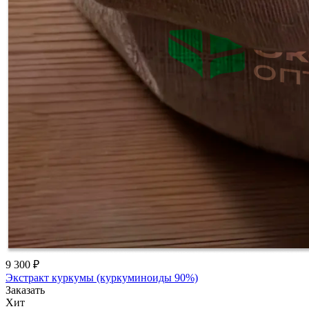
9 300 ₽
Экстракт куркумы (куркуминоиды 90%)
Заказать
Хит