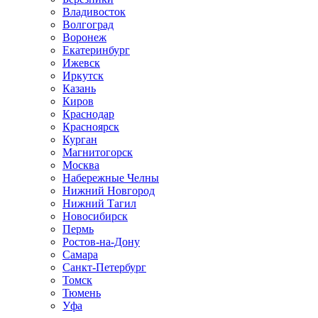
Владивосток
Волгоград
Воронеж
Екатеринбург
Ижевск
Иркутск
Казань
Киров
Краснодар
Красноярск
Курган
Магнитогорск
Москва
Набережные Челны
Нижний Новгород
Нижний Тагил
Новосибирск
Пермь
Ростов-на-Дону
Самара
Санкт-Петербург
Томск
Тюмень
Уфа