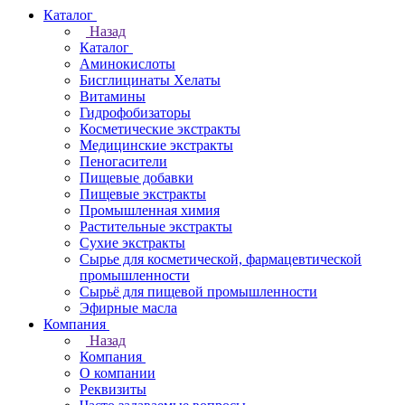
Каталог
Назад
Каталог
Аминокислоты
Бисглицинаты Хелаты
Витамины
Гидрофобизаторы
Косметические экстракты
Медицинские экстракты
Пеногасители
Пищевые добавки
Пищевые экстракты
Промышленная химия
Растительные экстракты
Сухие экстракты
Сырье для косметической, фармацевтической
промышленности
Сырьё для пищевой промышленности
Эфирные масла
Компания
Назад
Компания
О компании
Реквизиты