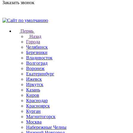
Заказать звонок
Пермь
Назад
Города
Челябинск
Березники
Владивосток
Волгоград
Воронеж
Екатеринбург
Ижевск
Иркутск
Казань
Киров
Краснодар
Красноярск
Курган
Магнитогорск
Москва
Набережные Челны
Нижний Новгород