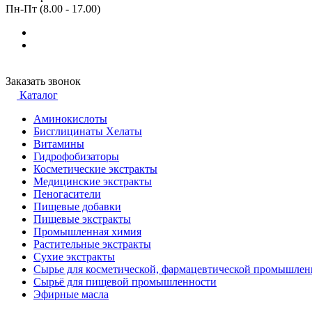
Пн-Пт (8.00 - 17.00)
Заказать звонок
Каталог
Аминокислоты
Бисглицинаты Хелаты
Витамины
Гидрофобизаторы
Косметические экстракты
Медицинские экстракты
Пеногасители
Пищевые добавки
Пищевые экстракты
Промышленная химия
Растительные экстракты
Сухие экстракты
Сырье для косметической, фармацевтической промышлен
Сырьё для пищевой промышленности
Эфирные масла