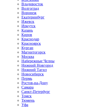
Владивосток
Волгоград
Воронеж
Екатеринбург
Ижевск
Иркутск
Казань
Киров
Краснодар
Красноярск
Курган
Магнитогорск
Москва
Набережные Челны
Нижний Новгород
Нижний Тагил
Новосибирск
Пермь
Ростов-на-Дону
Самара
Санкт-Петербург
Томск
Тюмень
Уфа