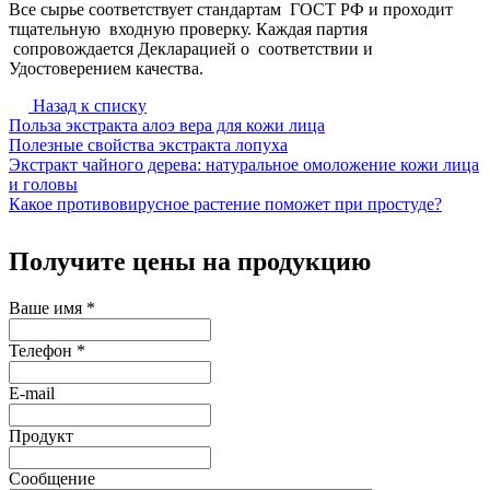
Все сырье соответствует стандартам ГОСТ РФ и проходит
тщательную входную проверку. Каждая партия
сопровождается Декларацией о соответствии и
Удостоверением качества.
Назад к списку
Польза экстракта алоэ вера для кожи лица
Полезные свойства экстракта лопуха
Экстракт чайного дерева: натуральное омоложение кожи лица
и головы
Какое противовирусное растение поможет при простуде?
Получите цены на продукцию
Ваше имя
*
Телефон
*
E-mail
Продукт
Сообщение