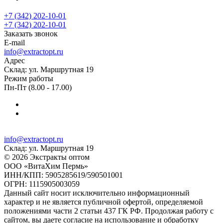
+7 (342) 202-10-01
+7 (342) 202-10-01
Заказать звонок
E-mail
info@extractopt.ru
Адрес
Склад: ул. Маршрутная 19
Режим работы
Пн-Пт (8.00 - 17.00)
info@extractopt.ru
Склад: ул. Маршрутная 19
© 2026 Экстракты оптом
ООО «ВитаХим Пермь»
ИНН/КПП: 5905285619/590501001
ОГРН: 1115905003059
Данный сайт носит исключительно информационный
характер и не является публичной офертой, определяемой
положениями части 2 статьи 437 ГК РФ. Продолжая работу с
сайтом, вы даете согласие на использование и обработку