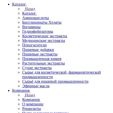
Каталог
Назад
Каталог
Аминокислоты
Бисглицинаты Хелаты
Витамины
Гидрофобизаторы
Косметические экстракты
Медицинские экстракты
Пеногасители
Пищевые добавки
Пищевые экстракты
Промышленная химия
Растительные экстракты
Сухие экстракты
Сырье для косметической, фармацевтической
промышленности
Сырьё для пищевой промышленности
Эфирные масла
Компания
Назад
Компания
О компании
Реквизиты