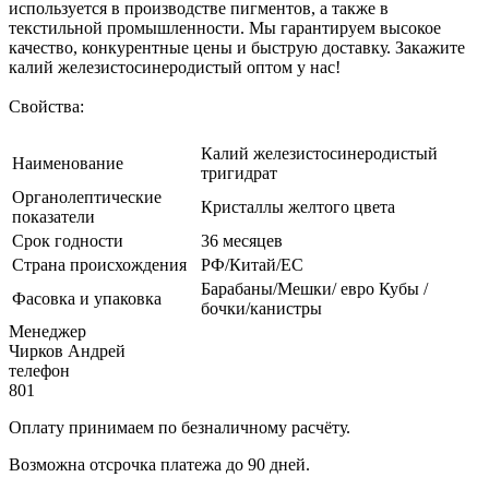
используется в производстве пигментов, а также в
текстильной промышленности. Мы гарантируем высокое
качество, конкурентные цены и быструю доставку. Закажите
калий железистосинеродистый оптом у нас!
Свойства:
Калий железистосинеродистый
Наименование
тригидрат
Органолептические
Кристаллы желтого цвета
показатели
Срок годности
36 месяцев
Страна происхождения
РФ/Китай/ЕС
Барабаны/Мешки/ евро Кубы /
Фасовка и упаковка
бочки/канистры
Менеджер
Чирков Андрей
телефон
801
Оплату принимаем по безналичному расчёту.
Возможна отсрочка платежа до 90 дней.