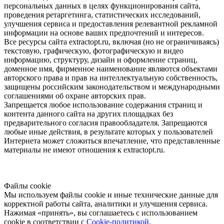
персональных данных в целях функционирования сайта,
проведения ретаргетинга, статистических исследований,
улучшения сервиса и предоставления релевантной рекламной
информации на основе ваших предпочтений и интересов.
Все ресурсы сайта extractopt.ru, включая (но не ограничиваясь)
текстовую, графическую, фотографическую и видео
информацию, структуру, дизайн и оформление страниц,
доменное имя, фирменное наименование являются объектами
авторского права и прав на интеллектуальную собственность,
защищены российским законодательством и международными
соглашениями об охране авторских прав.
Запрещается любое использование содержания страниц и
контента данного сайта на других площадках без
предварительного согласия правообладателя. Запрещаются
любые иные действия, в результате которых у пользователей
Интернета может сложиться впечатление, что представленные
материалы не имеют отношения к extractopt.ru.
Файлы cookie
Мы используем файлы cookie и иные технические данные для
корректной работы сайта, аналитики и улучшения сервиса.
Нажимая «принять», вы соглашаетесь с использованием
cookie в соответствии с
Cookie-политикой
.