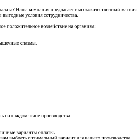
малата? Наша компания предлагает высококачественный магния
и выгодные условия сотрудничества.
ное положительное воздействие на организм:
мышечные спазмы.
ль на каждом этапе производства.
зличные варианты оплаты.
вам выбрать оптимальный вариант для вашего производства.