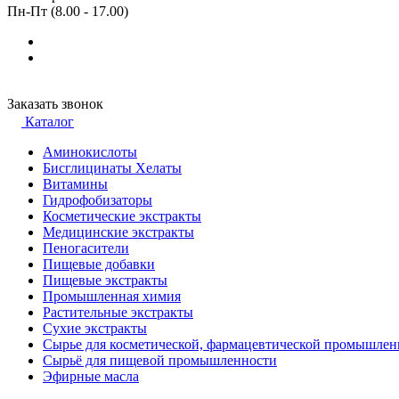
Пн-Пт (8.00 - 17.00)
Заказать звонок
Каталог
Аминокислоты
Бисглицинаты Хелаты
Витамины
Гидрофобизаторы
Косметические экстракты
Медицинские экстракты
Пеногасители
Пищевые добавки
Пищевые экстракты
Промышленная химия
Растительные экстракты
Сухие экстракты
Сырье для косметической, фармацевтической промышлен
Сырьё для пищевой промышленности
Эфирные масла