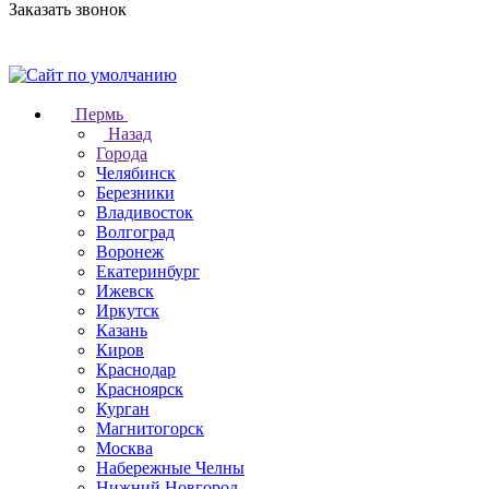
Заказать звонок
Пермь
Назад
Города
Челябинск
Березники
Владивосток
Волгоград
Воронеж
Екатеринбург
Ижевск
Иркутск
Казань
Киров
Краснодар
Красноярск
Курган
Магнитогорск
Москва
Набережные Челны
Нижний Новгород