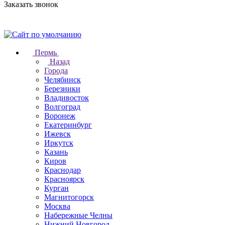
Заказать звонок
Пермь
Назад
Города
Челябинск
Березники
Владивосток
Волгоград
Воронеж
Екатеринбург
Ижевск
Иркутск
Казань
Киров
Краснодар
Красноярск
Курган
Магнитогорск
Москва
Набережные Челны
Нижний Новгород