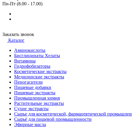
Пн-Пт (8.00 - 17.00)
Заказать звонок
Каталог
Аминокислоты
Бисглицинаты Хелаты
Витамины
Гидрофобизаторы
Косметические экстракты
Медицинские экстракты
Пеногасители
Пищевые добавки
Пищевые экстракты
Промышленная химия
Растительные экстракты
Сухие экстракты
Сырье для косметической, фармацевтической промышлен
Сырьё для пищевой промышленности
Эфирные масла