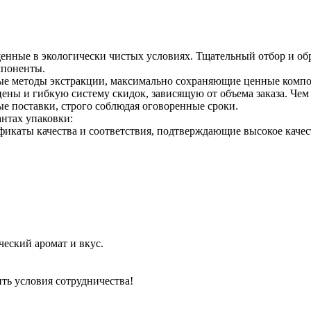
ащенные в экологически чистых условиях. Тщательный отбор и 
мпоненты.
е методы экстракции, максимально сохраняющие ценные компо
ны и гибкую систему скидок, зависящую от объема заказа. Чем 
е поставки, строго соблюдая оговоренные сроки.
антах упаковки:
фикаты качества и соответствия, подтверждающие высокое качес
еский аромат и вкус.
ить условия сотрудничества!