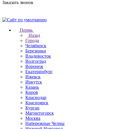
Заказать звонок
Пермь
Назад
Города
Челябинск
Березники
Владивосток
Волгоград
Воронеж
Екатеринбург
Ижевск
Иркутск
Казань
Киров
Краснодар
Красноярск
Курган
Магнитогорск
Москва
Набережные Челны
Нижний Новгород