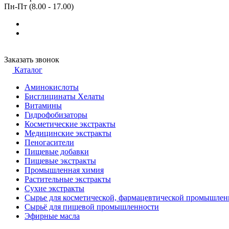
Пн-Пт (8.00 - 17.00)
Заказать звонок
Каталог
Аминокислоты
Бисглицинаты Хелаты
Витамины
Гидрофобизаторы
Косметические экстракты
Медицинские экстракты
Пеногасители
Пищевые добавки
Пищевые экстракты
Промышленная химия
Растительные экстракты
Сухие экстракты
Сырье для косметической, фармацевтической промышлен
Сырьё для пищевой промышленности
Эфирные масла