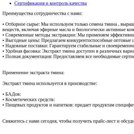
Сертификация и контроль качества
Преимущества сотрудничества с нами:
• Отборное сырье: Мы используем только семена тмина , выр
веществ, включая эфирные масла и биологически активные ко
• Современные методы экстракции: Мы применяем эффективны
• Выгодные цены: Предлагаем конкурентоспособные оптовые це
• Надежные поставки: Гарантируем стабильные и своевременны
• Удобная фасовка: Экстракт тмина доступен в различных вари
• Полная документация: Предоставляем все необходимые серти
Применение экстракта тмина:
Экстракт тмина используется в производстве:
• БАДов:
• Косметических средств:
• Пищевых продуктов и напитков: придает продуктам специфич
Свяжитесь с нами сегодня, чтобы получить прайс-лист и обсуд