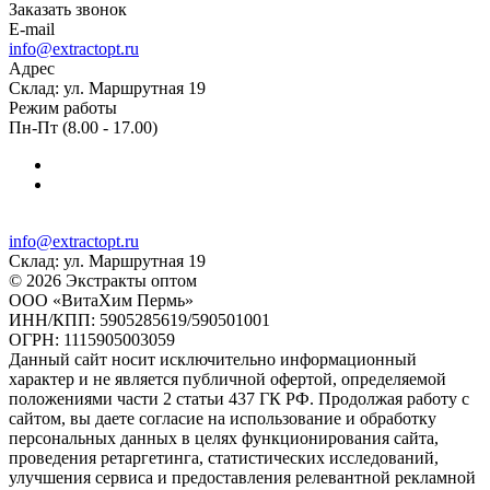
Заказать звонок
E-mail
info@extractopt.ru
Адрес
Склад: ул. Маршрутная 19
Режим работы
Пн-Пт (8.00 - 17.00)
info@extractopt.ru
Склад: ул. Маршрутная 19
© 2026 Экстракты оптом
ООО «ВитаХим Пермь»
ИНН/КПП: 5905285619/590501001
ОГРН: 1115905003059
Данный сайт носит исключительно информационный
характер и не является публичной офертой, определяемой
положениями части 2 статьи 437 ГК РФ. Продолжая работу с
сайтом, вы даете согласие на использование и обработку
персональных данных в целях функционирования сайта,
проведения ретаргетинга, статистических исследований,
улучшения сервиса и предоставления релевантной рекламной