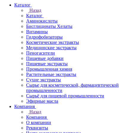
Каталог
Назад
Каталог
Аминокислоты
Бисглицинаты Хелаты
Витамины
Гидрофобизаторы
Косметические экстракты
Медицинские экстракты
Пеногасители
Пищевые добавки
Пищевые экстракты
Промышленная химия
Растительные экстракты
Сухие экстракты
Сырье для косметической, фармацевтической
промышленности
Сырьё для пищевой промышленности
Эфирные масла
Компания
Назад
Компания
О компании
Реквизиты