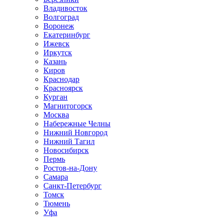
Владивосток
Волгоград
Воронеж
Екатеринбург
Ижевск
Иркутск
Казань
Киров
Краснодар
Красноярск
Курган
Магнитогорск
Москва
Набережные Челны
Нижний Новгород
Нижний Тагил
Новосибирск
Пермь
Ростов-на-Дону
Самара
Санкт-Петербург
Томск
Тюмень
Уфа