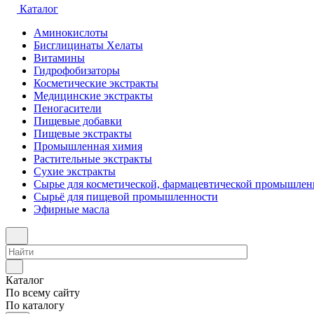
Каталог
Аминокислоты
Бисглицинаты Хелаты
Витамины
Гидрофобизаторы
Косметические экстракты
Медицинские экстракты
Пеногасители
Пищевые добавки
Пищевые экстракты
Промышленная химия
Растительные экстракты
Сухие экстракты
Сырье для косметической, фармацевтической промышлен
Сырьё для пищевой промышленности
Эфирные масла
Каталог
По всему сайту
По каталогу