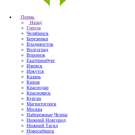
Пермь
Назад
Города
Челябинск
Березники
Владивосток
Волгоград
Воронеж
Екатеринбург
Ижевск
Иркутск
Казань
Киров
Краснодар
Красноярск
Курган
Магнитогорск
Москва
Набережные Челны
Нижний Новгород
Нижний Тагил
Новосибирск