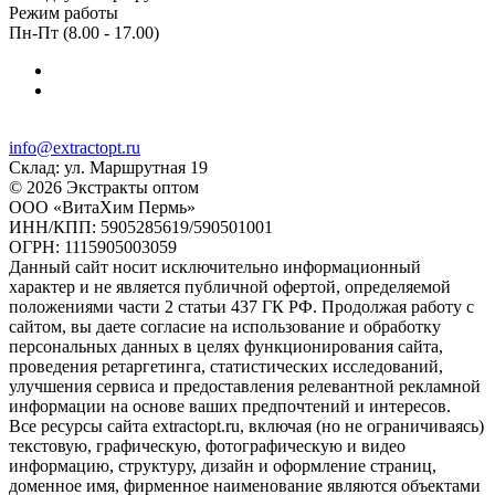
Режим работы
Пн-Пт (8.00 - 17.00)
info@extractopt.ru
Склад: ул. Маршрутная 19
© 2026 Экстракты оптом
ООО «ВитаХим Пермь»
ИНН/КПП: 5905285619/590501001
ОГРН: 1115905003059
Данный сайт носит исключительно информационный
характер и не является публичной офертой, определяемой
положениями части 2 статьи 437 ГК РФ. Продолжая работу с
сайтом, вы даете согласие на использование и обработку
персональных данных в целях функционирования сайта,
проведения ретаргетинга, статистических исследований,
улучшения сервиса и предоставления релевантной рекламной
информации на основе ваших предпочтений и интересов.
Все ресурсы сайта extractopt.ru, включая (но не ограничиваясь)
текстовую, графическую, фотографическую и видео
информацию, структуру, дизайн и оформление страниц,
доменное имя, фирменное наименование являются объектами