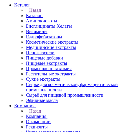
Каталог
Назад
Каталог
Аминокислоты
Бисглицинаты Хелаты
Витамины
Гидрофобизаторы
Косметические экстракты
Медицинские экстракты
Пеногасители
Пищевые добавки
Пищевые экстракты
Промышленная химия
Растительные экстракты
Сухие экстракты
Сырье для косметической, фармацевтической
промышленности
Сырьё для пищевой промышленности
Эфирные масла
Компания
Назад
Компания
О компании
Реквизиты