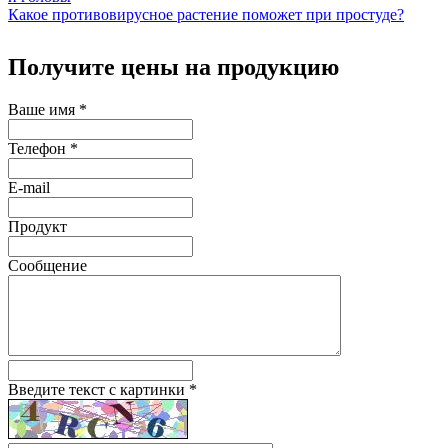
Какое противовирусное растение поможет при простуде?
Получите цены на продукцию
Ваше имя
*
Телефон
*
E-mail
Продукт
Сообщение
Введите текст с картинки
*