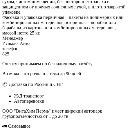
сухом, чистом помещении, без постороннего запаха и
защищенном от прямых солнечных лучей, в плотно закрытой
упаковке.
Фасовка и упаковка первичная – пакеты из полимерных или
комбинированных материалов, вторичная – коробки или
барабаны из картона или комбинированных материалов,
массой нетто 25 кг.
Менеджер
Исакова Анна
телефон
825
Оплату принимаем по безналичному расчёту.
Возможна отсрочка платежа до 90 дней.
📦 Доставка по России и СНГ
Ж/Д транспорт
Автоперевозки
ООО "ВитаХим Пермь" имеет широкий автопарк
грузоподъемностью от 1 до 20 тн.
🚛 Самовывоз