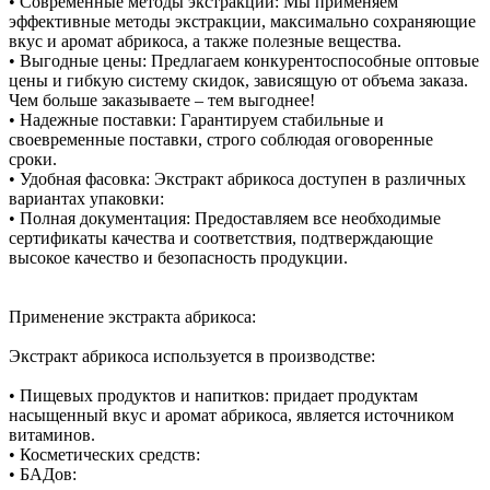
• Современные методы экстракции: Мы применяем
эффективные методы экстракции, максимально сохраняющие
вкус и аромат абрикоса, а также полезные вещества.
• Выгодные цены: Предлагаем конкурентоспособные оптовые
цены и гибкую систему скидок, зависящую от объема заказа.
Чем больше заказываете – тем выгоднее!
• Надежные поставки: Гарантируем стабильные и
своевременные поставки, строго соблюдая оговоренные
сроки.
• Удобная фасовка: Экстракт абрикоса доступен в различных
вариантах упаковки:
• Полная документация: Предоставляем все необходимые
сертификаты качества и соответствия, подтверждающие
высокое качество и безопасность продукции.
Применение экстракта абрикоса:
Экстракт абрикоса используется в производстве:
• Пищевых продуктов и напитков: придает продуктам
насыщенный вкус и аромат абрикоса, является источником
витаминов.
• Косметических средств:
• БАДов: