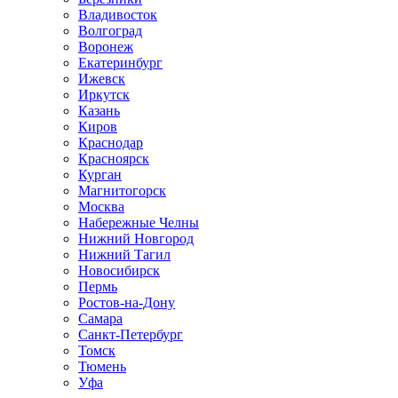
Владивосток
Волгоград
Воронеж
Екатеринбург
Ижевск
Иркутск
Казань
Киров
Краснодар
Красноярск
Курган
Магнитогорск
Москва
Набережные Челны
Нижний Новгород
Нижний Тагил
Новосибирск
Пермь
Ростов-на-Дону
Самара
Санкт-Петербург
Томск
Тюмень
Уфа