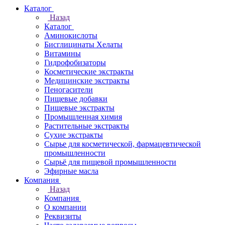
Каталог
Назад
Каталог
Аминокислоты
Бисглицинаты Хелаты
Витамины
Гидрофобизаторы
Косметические экстракты
Медицинские экстракты
Пеногасители
Пищевые добавки
Пищевые экстракты
Промышленная химия
Растительные экстракты
Сухие экстракты
Сырье для косметической, фармацевтической
промышленности
Сырьё для пищевой промышленности
Эфирные масла
Компания
Назад
Компания
О компании
Реквизиты