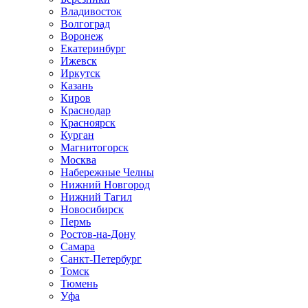
Владивосток
Волгоград
Воронеж
Екатеринбург
Ижевск
Иркутск
Казань
Киров
Краснодар
Красноярск
Курган
Магнитогорск
Москва
Набережные Челны
Нижний Новгород
Нижний Тагил
Новосибирск
Пермь
Ростов-на-Дону
Самара
Санкт-Петербург
Томск
Тюмень
Уфа