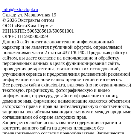
info@extractopt.ru
Склад: ул. Маршрутная 19
© 2026 Экстракты оптом
ООО «ВитаХим Пермь»
ИНН/КПП: 5905285619/590501001
ОГРН: 1115905003059
Данный сайт носит исключительно информационный
характер и не является публичной офертой, определяемой
положениями части 2 статьи 437 ГК РФ. Продолжая работу с
сайтом, вы даете согласие на использование и обработку
персональных данных в целях функционирования сайта,
проведения ретаргетинга, статистических исследований,
улучшения сервиса и предоставления релевантной рекламной
информации на основе ваших предпочтений и интересов.
Все ресурсы сайта extractopt.ru, включая (но не ограничиваясь)
текстовую, графическую, фотографическую и видео
информацию, структуру, дизайн и оформление страниц,
доменное имя, фирменное наименование являются объектами
авторского права и прав на интеллектуальную собственность,
защищены российским законодательством и международными
соглашениями об охране авторских прав.
Запрещается любое использование содержания страниц и
контента данного сайта на других площадках без
предварительного согласия правообладателя. Запрещаются