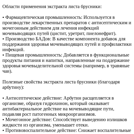
Области применения экстракта листа брусники:
• Фармацевтическая промышленность: Используется в
производстве лекарственных препаратов с антисептическим и
мочегонным действием для лечения инфекций
мочевыводящих путей (цистит, уретрит, пиелонефрит).
• Производство БАДов: В качестве компонента добавок для
поддержания здоровья мочевыводящих путей и профилактики
инфекций.
• Пищевая промышленность: Добавляется в функциональные
продукты питания и напитки, направленные на поддержание
здоровья мочевыделительной системы (например, в травяные
чаи).
Полезные свойства экстракта листа брусники (благодаря
арбутину):
• Антисептическое действие: Арбутин расщепляется в
организме, образуя гидрохинон, который оказывает
антибактериальное действие на мочевыводящие пути,
подавляя рост патогенных микроорганизмов.
• Мочегонное действие: Способствует выведению излишков
жидкости из организма, уменьшает отеки.
• Противовоспалительное действие: Снижает воспалительные