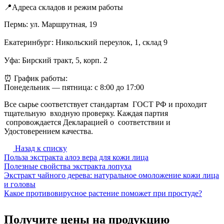
📍Адреса складов и режим работы
Пермь: ул. Маршрутная, 19
Екатеринбург: Никольский переулок, 1, склад 9
Уфа: Бирский тракт, 5, корп. 2
⏰ График работы:
Понедельник — пятница: с 8:00 до 17:00
Все сырье соответствует стандартам ГОСТ РФ и проходит
тщательную входную проверку. Каждая партия
сопровождается Декларацией о соответствии и
Удостоверением качества.
Назад к списку
Польза экстракта алоэ вера для кожи лица
Полезные свойства экстракта лопуха
Экстракт чайного дерева: натуральное омоложение кожи лица
и головы
Какое противовирусное растение поможет при простуде?
Получите цены на продукцию