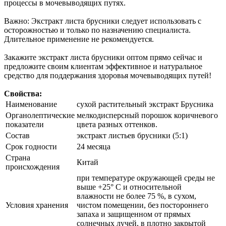
процессы в мочевыводящих путях.
Важно: Экстракт листа брусники следует использовать с
осторожностью и только по назначению специалиста.
Длительное применение не рекомендуется.
Закажите экстракт листа брусники оптом прямо сейчас и
предложите своим клиентам эффективное и натуральное
средство для поддержания здоровья мочевыводящих путей!
Свойства:
Наименование
сухой растительный экстракт Брусника
Органолептические
мелкодисперсный порошок коричневого
показатели
цвета разных оттенков.
Состав
экстракт листьев брусники (5:1)
Срок годности
24 месяца
Страна
Китай
происхождения
при температуре окружающей среды не
выше +25° С и относительной
влажности не более 75 %, в сухом,
Условия хранения
чистом помещении, без постороннего
запаха и защищенном от прямых
солнечных лучей, в плотно закрытой