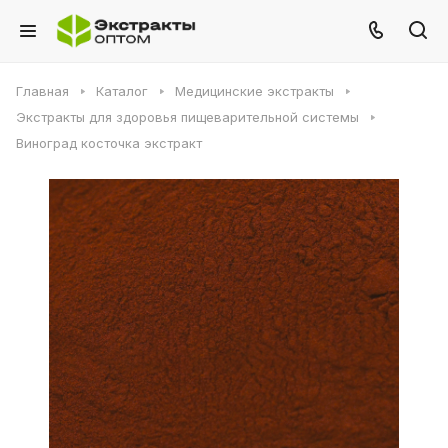
Главная
Каталог
Медицинские экстракты
Экстракты для здоровья пищеварительной системы
Виноград косточка экстракт