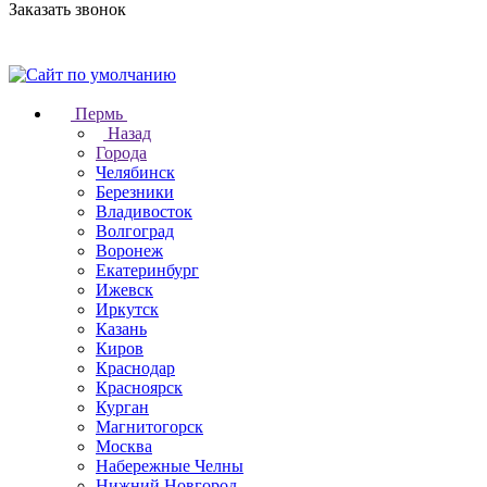
Заказать звонок
Пермь
Назад
Города
Челябинск
Березники
Владивосток
Волгоград
Воронеж
Екатеринбург
Ижевск
Иркутск
Казань
Киров
Краснодар
Красноярск
Курган
Магнитогорск
Москва
Набережные Челны
Нижний Новгород