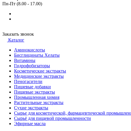
Пн-Пт (8.00 - 17.00)
Заказать звонок
Каталог
Аминокислоты
Бисглицинаты Хелаты
Витамины
Гидрофобизаторы
Косметические экстракты
Медицинские экстракты
Пеногасители
Пищевые добавки
Пищевые экстракты
Промышленная химия
Растительные экстракты
Сухие экстракты
Сырье для косметической, фармацевтической промышлен
Сырьё для пищевой промышленности
Эфирные масла