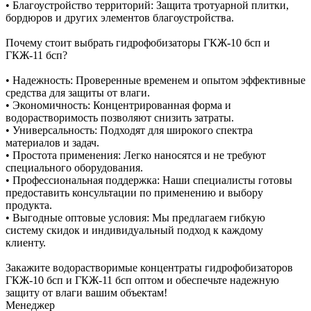
• Благоустройство территорий: Защита тротуарной плитки,
бордюров и других элементов благоустройства.
Почему стоит выбрать гидрофобизаторы ГКЖ-10 бсп и
ГКЖ-11 бсп?
• Надежность: Проверенные временем и опытом эффективные
средства для защиты от влаги.
• Экономичность: Концентрированная форма и
водорастворимость позволяют снизить затраты.
• Универсальность: Подходят для широкого спектра
материалов и задач.
• Простота применения: Легко наносятся и не требуют
специального оборудования.
• Профессиональная поддержка: Наши специалисты готовы
предоставить консультации по применению и выбору
продукта.
• Выгодные оптовые условия: Мы предлагаем гибкую
систему скидок и индивидуальный подход к каждому
клиенту.
Закажите водорастворимые концентраты гидрофобизаторов
ГКЖ-10 бсп и ГКЖ-11 бсп оптом и обеспечьте надежную
защиту от влаги вашим объектам!
Менеджер