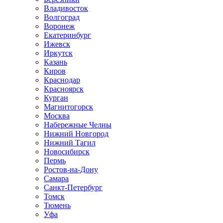
Владивосток
Волгоград
Воронеж
Екатеринбург
Ижевск
Иркутск
Казань
Киров
Краснодар
Красноярск
Курган
Магнитогорск
Москва
Набережные Челны
Нижний Новгород
Нижний Тагил
Новосибирск
Пермь
Ростов-на-Дону
Самара
Санкт-Петербург
Томск
Тюмень
Уфа