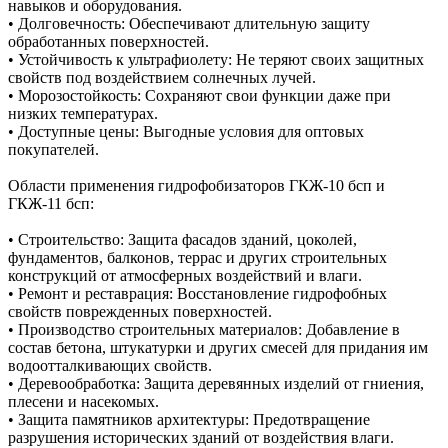
навыков и оборудования.
• Долговечность: Обеспечивают длительную защиту
обработанных поверхностей.
• Устойчивость к ультрафиолету: Не теряют своих защитных
свойств под воздействием солнечных лучей.
• Морозостойкость: Сохраняют свои функции даже при
низких температурах.
• Доступные цены: Выгодные условия для оптовых
покупателей.
Области применения гидрофобизаторов ГКЖ-10 бсп и
ГКЖ-11 бсп:
• Строительство: Защита фасадов зданий, цоколей,
фундаментов, балконов, террас и других строительных
конструкций от атмосферных воздействий и влаги.
• Ремонт и реставрация: Восстановление гидрофобных
свойств поврежденных поверхностей.
• Производство строительных материалов: Добавление в
состав бетона, штукатурки и других смесей для придания им
водоотталкивающих свойств.
• Деревообработка: Защита деревянных изделий от гниения,
плесени и насекомых.
• Защита памятников архитектуры: Предотвращение
разрушения исторических зданий от воздействия влаги.