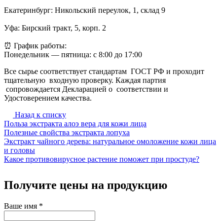
Екатеринбург: Никольский переулок, 1, склад 9
Уфа: Бирский тракт, 5, корп. 2
⏰ График работы:
Понедельник — пятница: с 8:00 до 17:00
Все сырье соответствует стандартам ГОСТ РФ и проходит
тщательную входную проверку. Каждая партия
сопровождается Декларацией о соответствии и
Удостоверением качества.
Назад к списку
Польза экстракта алоэ вера для кожи лица
Полезные свойства экстракта лопуха
Экстракт чайного дерева: натуральное омоложение кожи лица
и головы
Какое противовирусное растение поможет при простуде?
Получите цены на продукцию
Ваше имя
*