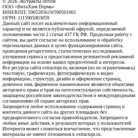
© 2026 Экстракты оптом
ООО «ВитаХим Пермь»
ИНН/КПП: 5905285619/590501001
ОГРН: 1115905003059
Данный сайт носит исключительно информационный
характер и не является публичной офертой, определяемой
положениями части 2 статьи 437 ГК РФ. Продолжая работу с
сайтом, вы даете согласие на использование и обработку
персональных данных в целях функционирования сайта,
проведения ретаргетинга, статистических исследований,
улучшения сервиса и предоставления релевантной рекламной
информации на основе ваших предпочтений и интересов.
Все ресурсы сайта extractopt.ru, включая (но не ограничиваясь)
текстовую, графическую, фотографическую и видео
информацию, структуру, дизайн и оформление страниц,
доменное имя, фирменное наименование являются объектами
авторского права и прав на интеллектуальную собственность,
защищены российским законодательством и международными
соглашениями об охране авторских прав.
Запрещается любое использование содержания страниц и
контента данного сайта на других площадках без
предварительного согласия правообладателя. Запрещаются
любые иные действия, в результате которых у пользователей
Интернета может сложиться впечатление, что представленные
материалы не имеют отношения к extractopt.ru.