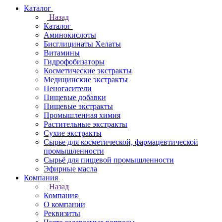
Каталог
Назад
Каталог
Аминокислоты
Бисглицинаты Хелаты
Витамины
Гидрофобизаторы
Косметические экстракты
Медицинские экстракты
Пеногасители
Пищевые добавки
Пищевые экстракты
Промышленная химия
Растительные экстракты
Сухие экстракты
Сырье для косметической, фармацевтической
промышленности
Сырьё для пищевой промышленности
Эфирные масла
Компания
Назад
Компания
О компании
Реквизиты