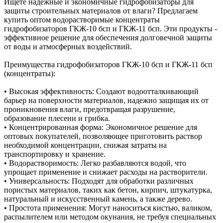
Ищете надежные и экономичные гидрофобизаторы для
защиты строительных материалов от влаги? Предлагаем
купить оптом водорастворимые концентраты
гидрофобизаторов ГКЖ-10 бсп и ГКЖ-11 бсп. Эти продукты -
эффективное решение для обеспечения долговечной защиты
от воды и атмосферных воздействий.
Преимущества гидрофобизаторов ГКЖ-10 бсп и ГКЖ-11 бсп
(концентраты):
• Высокая эффективность: Создают водоотталкивающий
барьер на поверхности материалов, надежно защищая их от
проникновения влаги, предотвращая разрушение,
образование плесени и грибка.
• Концентрированная форма: Экономичное решение для
оптовых покупателей, позволяющее приготовить раствор
необходимой концентрации, снижая затраты на
транспортировку и хранение.
• Водорастворимость: Легко разбавляются водой, что
упрощает применение и снижает расходы на растворители.
• Универсальность: Подходят для обработки различных
пористых материалов, таких как бетон, кирпич, штукатурка,
натуральный и искусственный камень, а также дерево.
• Простота применения: Могут наноситься кистью, валиком,
распылителем или методом окунания, не требуя специальных