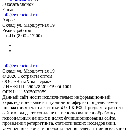
Заказать звонок
E-mail
info@extractopt.ru
Адрес
Склад: ул. Маршрутная 19
Режим работы
Пн-Пт (8.00 - 17.00)
info@extractopt.ru
Склад: ул. Маршрутная 19
© 2026 Экстракты оптом
ООО «ВитаХим Пермь»
ИНН/КПП: 5905285619/590501001
ОГРН: 1115905003059
Данный сайт носит исключительно информационный
характер и не является публичной офертой, определяемой
положениями части 2 статьи 437 ГК РФ. Продолжая работу с
сайтом, вы даете согласие на использование и обработку
персональных данных в целях функционирования сайта,
проведения ретаргетинга, статистических исследований,
улучшения сервиса и предоставления релевантной рекламной