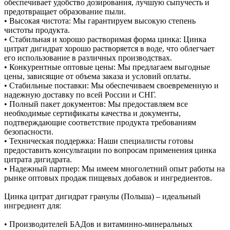
обеспечивает удобство дозирования, лучшую сыпучесть и
предотвращает образование пыли.
• Высокая чистота: Мы гарантируем высокую степень
чистоты продукта.
• Стабильная и хорошо растворимая форма цинка: Цинка
цитрат дигидрат хорошо растворяется в воде, что облегчает
его использование в различных производствах.
• Конкурентные оптовые цены: Мы предлагаем выгодные
цены, зависящие от объема заказа и условий оплаты.
• Стабильные поставки: Мы обеспечиваем своевременную и
надежную доставку по всей России и СНГ.
• Полный пакет документов: Мы предоставляем все
необходимые сертификаты качества и документы,
подтверждающие соответствие продукта требованиям
безопасности.
• Техническая поддержка: Наши специалисты готовы
предоставить консультации по вопросам применения цинка
цитрата дигидрата.
• Надежный партнер: Мы имеем многолетний опыт работы на
рынке оптовых продаж пищевых добавок и ингредиентов.
Цинка цитрат дигидрат гранулы (Польша) – идеальный
ингредиент для:
• Производителей БАДов и витаминно-минеральных