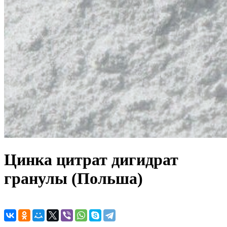
Цинка цитрат дигидрат
гранулы (Польша)