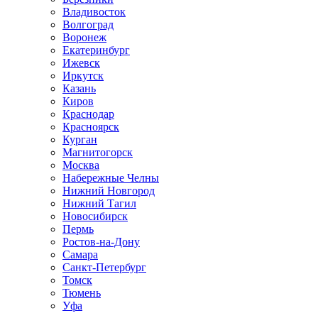
Владивосток
Волгоград
Воронеж
Екатеринбург
Ижевск
Иркутск
Казань
Киров
Краснодар
Красноярск
Курган
Магнитогорск
Москва
Набережные Челны
Нижний Новгород
Нижний Тагил
Новосибирск
Пермь
Ростов-на-Дону
Самара
Санкт-Петербург
Томск
Тюмень
Уфа