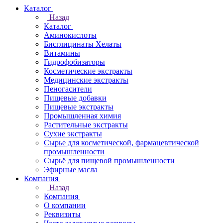
Каталог
Назад
Каталог
Аминокислоты
Бисглицинаты Хелаты
Витамины
Гидрофобизаторы
Косметические экстракты
Медицинские экстракты
Пеногасители
Пищевые добавки
Пищевые экстракты
Промышленная химия
Растительные экстракты
Сухие экстракты
Сырье для косметической, фармацевтической
промышленности
Сырьё для пищевой промышленности
Эфирные масла
Компания
Назад
Компания
О компании
Реквизиты