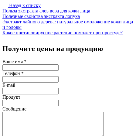
Назад к списку
Польза экстракта алоэ вера для кожи лица
Полезные свойства экстракта лопуха
Экстракт чайного дерева: натуральное омоложение кожи лица
и головы
Какое противовирусное растение поможет при простуде?
Получите цены на продукцию
Ваше имя
*
Телефон
*
E-mail
Продукт
Сообщение