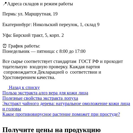
📍Адреса складов и режим работы
Пермь: ул. Маршрутная, 19
Екатеринбург: Никольский переулок, 1, склад 9
Уфа: Бирский тракт, 5, корп. 2
⏰ График работы:
Понедельник — пятница: с 8:00 до 17:00
Все сырье соответствует стандартам ГОСТ РФ и проходит
тщательную входную проверку. Каждая партия
сопровождается Декларацией о соответствии и
Удостоверением качества.
Назад к списку
Польза экстракта алоэ вера для кожи лица
Полезные свойства экстракта лопуха
Экстракт чайного дерева: натуральное омоложение кожи лица
и головы
Какое противовирусное растение поможет при простуде?
Получите цены на продукцию