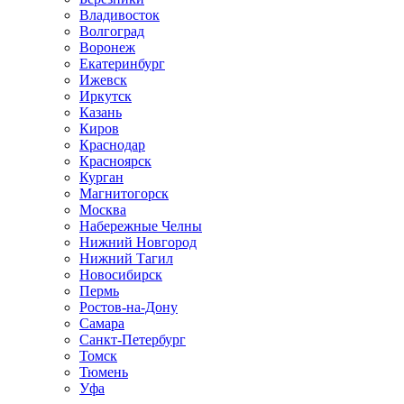
Владивосток
Волгоград
Воронеж
Екатеринбург
Ижевск
Иркутск
Казань
Киров
Краснодар
Красноярск
Курган
Магнитогорск
Москва
Набережные Челны
Нижний Новгород
Нижний Тагил
Новосибирск
Пермь
Ростов-на-Дону
Самара
Санкт-Петербург
Томск
Тюмень
Уфа