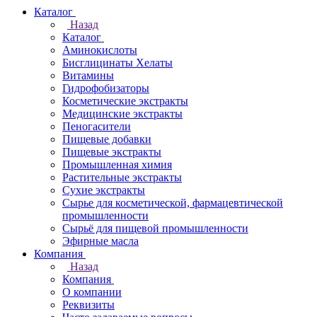
Каталог
Назад
Каталог
Аминокислоты
Бисглицинаты Хелаты
Витамины
Гидрофобизаторы
Косметические экстракты
Медицинские экстракты
Пеногасители
Пищевые добавки
Пищевые экстракты
Промышленная химия
Растительные экстракты
Сухие экстракты
Сырье для косметической, фармацевтической
промышленности
Сырьё для пищевой промышленности
Эфирные масла
Компания
Назад
Компания
О компании
Реквизиты