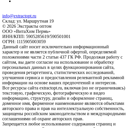
info@extractopt.ru
Склад: ул. Маршрутная 19
© 2026 Экстракты оптом
ООО «ВитаХим Пермь»
ИНН/КПП: 5905285619/590501001
ОГРН: 1115905003059
Данный сайт носит исключительно информационный
характер и не является публичной офертой, определяемой
положениями части 2 статьи 437 ГК РФ. Продолжая работу с
сайтом, вы даете согласие на использование и обработку
персональных данных в целях функционирования сайта,
проведения ретаргетинга, статистических исследований,
улучшения сервиса и предоставления релевантной рекламной
информации на основе ваших предпочтений и интересов.
Все ресурсы сайта extractopt.ru, включая (но не ограничиваясь)
текстовую, графическую, фотографическую и видео
информацию, структуру, дизайн и оформление страниц,
доменное имя, фирменное наименование являются объектами
авторского права и прав на интеллектуальную собственность,
защищены российским законодательством и международными
соглашениями об охране авторских прав.
Запрещается любое использование содержания страниц и