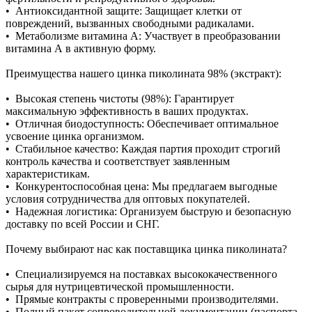
• Антиоксидантной защите: Защищает клетки от
повреждений, вызванных свободными радикалами.
• Метаболизме витамина А: Участвует в преобразовании
витамина А в активную форму.
Преимущества нашего цинка пиколината 98% (экстракт):
• Высокая степень чистоты (98%): Гарантирует
максимальную эффективность в ваших продуктах.
• Отличная биодоступность: Обеспечивает оптимальное
усвоение цинка организмом.
• Стабильное качество: Каждая партия проходит строгий
контроль качества и соответствует заявленным
характеристикам.
• Конкурентоспособная цена: Мы предлагаем выгодные
условия сотрудничества для оптовых покупателей.
• Надежная логистика: Организуем быструю и безопасную
доставку по всей России и СНГ.
Почему выбирают нас как поставщика цинка пиколината?
• Специализируемся на поставках высококачественного
сырья для нутрицевтической промышленности.
• Прямые контракты с проверенными производителями.
• Полный пакет сопроводительной документации (паспорта