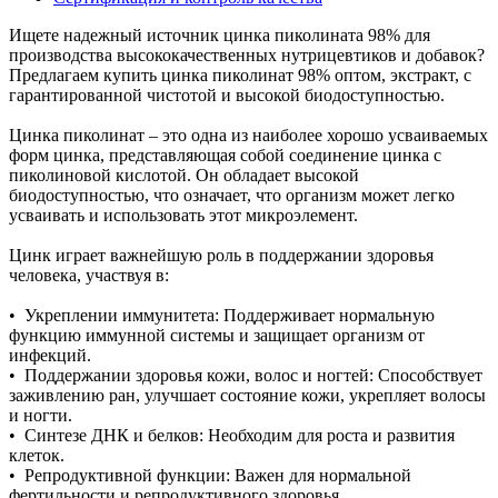
Ищете надежный источник цинка пиколината 98% для
производства высококачественных нутрицевтиков и добавок?
Предлагаем купить цинка пиколинат 98% оптом, экстракт, с
гарантированной чистотой и высокой биодоступностью.
Цинка пиколинат – это одна из наиболее хорошо усваиваемых
форм цинка, представляющая собой соединение цинка с
пиколиновой кислотой. Он обладает высокой
биодоступностью, что означает, что организм может легко
усваивать и использовать этот микроэлемент.
Цинк играет важнейшую роль в поддержании здоровья
человека, участвуя в:
• Укреплении иммунитета: Поддерживает нормальную
функцию иммунной системы и защищает организм от
инфекций.
• Поддержании здоровья кожи, волос и ногтей: Способствует
заживлению ран, улучшает состояние кожи, укрепляет волосы
и ногти.
• Синтезе ДНК и белков: Необходим для роста и развития
клеток.
• Репродуктивной функции: Важен для нормальной
фертильности и репродуктивного здоровья.