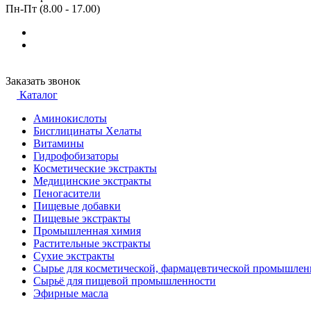
Пн-Пт (8.00 - 17.00)
Заказать звонок
Каталог
Аминокислоты
Бисглицинаты Хелаты
Витамины
Гидрофобизаторы
Косметические экстракты
Медицинские экстракты
Пеногасители
Пищевые добавки
Пищевые экстракты
Промышленная химия
Растительные экстракты
Сухие экстракты
Сырье для косметической, фармацевтической промышлен
Сырьё для пищевой промышленности
Эфирные масла