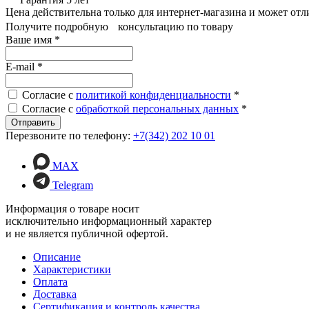
Цена действительна только для интернет-магазина и может отл
Получите подробную консультацию по товару
Ваше имя
*
E-mail
*
Согласие с
политикой конфиденциальности
*
Согласие с
обработкой персональных данных
*
Перезвоните по телефону:
+7(342) 202 10 01
MAX
Telegram
Информация о товаре носит
исключительно информационный характер
и не является публичной офертой.
Описание
Характеристики
Оплата
Доставка
Сертификация и контроль качества