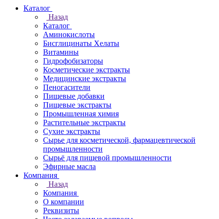
Каталог
Назад
Каталог
Аминокислоты
Бисглицинаты Хелаты
Витамины
Гидрофобизаторы
Косметические экстракты
Медицинские экстракты
Пеногасители
Пищевые добавки
Пищевые экстракты
Промышленная химия
Растительные экстракты
Сухие экстракты
Сырье для косметической, фармацевтической
промышленности
Сырьё для пищевой промышленности
Эфирные масла
Компания
Назад
Компания
О компании
Реквизиты