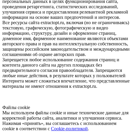
персональных данных в целях функционирования сайта,
проведения ретаргетинга, статистических исследований,
улучшения сервиса и предоставления релевантной рекламной
информации на основе ваших предпочтений и интересов.
Все ресурсы сайта extractopt.ru, включая (но не ограничиваясь)
текстовую, графическую, фотографическую и видео
информацию, структуру, дизайн и оформление страниц,
доменное имя, фирменное наименование являются объектами
авторского права и прав на интеллектуальную собственность,
защищены российским законодательством и международными
соглашениями об охране авторских прав.
Запрещается любое использование содержания страниц и
контента данного сайта на других площадках без
предварительного согласия правообладателя. Запрещаются
любые иные действия, в результате которых у пользователей
Интернета может сложиться впечатление, что представленные
материалы не имеют отношения к extractopt.ru.
Файлы cookie
Мы используем файлы cookie и иные технические данные для
корректной работы сайта, аналитики и улучшения сервиса.
Нажимая «принять», вы соглашаетесь с использованием
cookie в соответствии с
Cookie-политикой
.