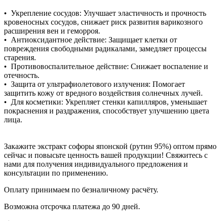
• Укрепление сосудов: Улучшает эластичность и прочность
кровеносных сосудов, снижает риск развития варикозного
расширения вен и геморроя.
• Антиоксидантное действие: Защищает клетки от
повреждения свободными радикалами, замедляет процессы
старения.
• Противовоспалительное действие: Снижает воспаление и
отечность.
• Защита от ультрафиолетового излучения: Помогает
защитить кожу от вредного воздействия солнечных лучей.
• Для косметики: Укрепляет стенки капилляров, уменьшает
покраснения и раздражения, способствует улучшению цвета
лица.
Закажите экстракт софоры японской (рутин 95%) оптом прямо
сейчас и повысьте ценность вашей продукции! Свяжитесь с
нами для получения индивидуального предложения и
консультации по применению.
Оплату принимаем по безналичному расчёту.
Возможна отсрочка платежа до 90 дней.