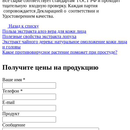
Все сырье соответствует стандартам ГОСТ РФ и проходит
тщательную входную проверку. Каждая партия
сопровождается Декларацией о соответствии и
Удостоверением качества.
Назад к списку
Польза экстракта алоэ вера для кожи лица
Полезные свойства экстракта лопуха
Экстракт чайного дерева: натуральное омоложение кожи лица
и головы
Какое противовирусное растение поможет при простуде?
Получите цены на продукцию
Ваше имя
*
Телефон
*
E-mail
Продукт
Сообщение