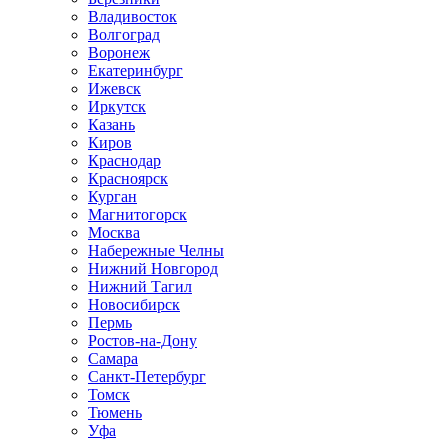
Владивосток
Волгоград
Воронеж
Екатеринбург
Ижевск
Иркутск
Казань
Киров
Краснодар
Красноярск
Курган
Магнитогорск
Москва
Набережные Челны
Нижний Новгород
Нижний Тагил
Новосибирск
Пермь
Ростов-на-Дону
Самара
Санкт-Петербург
Томск
Тюмень
Уфа