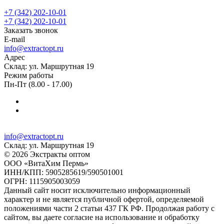
+7 (342) 202-10-01
+7 (342) 202-10-01
Заказать звонок
E-mail
info@extractopt.ru
Адрес
Склад: ул. Маршрутная 19
Режим работы
Пн-Пт (8.00 - 17.00)
info@extractopt.ru
Склад: ул. Маршрутная 19
© 2026 Экстракты оптом
ООО «ВитаХим Пермь»
ИНН/КПП: 5905285619/590501001
ОГРН: 1115905003059
Данный сайт носит исключительно информационный
характер и не является публичной офертой, определяемой
положениями части 2 статьи 437 ГК РФ. Продолжая работу с
сайтом, вы даете согласие на использование и обработку