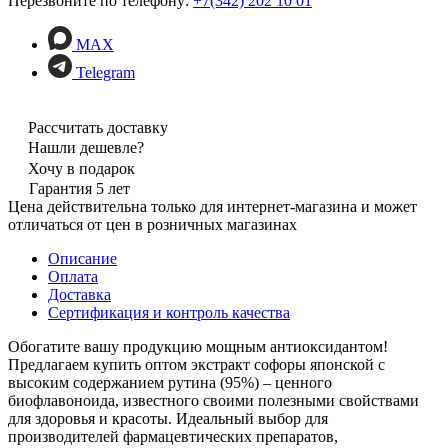
Перезвоните по телефону:
+7(342) 202 10 01
MAX
Telegram
Рассчитать доставку
Нашли дешевле?
Хочу в подарок
Гарантия 5 лет
Цена действительна только для интернет-магазина и может
отличаться от цен в розничных магазинах
Описание
Оплата
Доставка
Сертификация и контроль качества
Обогатите вашу продукцию мощным антиоксидантом!
Предлагаем купить оптом экстракт софоры японской с
высоким содержанием рутина (95%) – ценного
биофлавоноида, известного своими полезными свойствами
для здоровья и красоты. Идеальный выбор для
производителей фармацевтических препаратов,