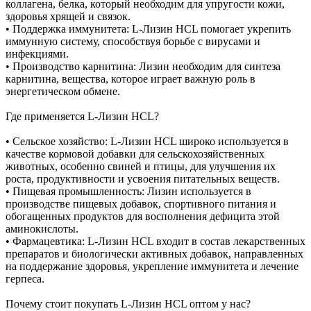
коллагена, белка, который необходим для упругости кожи,
здоровья хрящей и связок.
• Поддержка иммунитета: L-Лизин HCL помогает укрепить
иммунную систему, способствуя борьбе с вирусами и
инфекциями.
• Производство карнитина: Лизин необходим для синтеза
карнитина, вещества, которое играет важную роль в
энергетическом обмене.
Где применяется L-Лизин HCL?
• Сельское хозяйство: L-Лизин HCL широко используется в
качестве кормовой добавки для сельскохозяйственных
животных, особенно свиней и птицы, для улучшения их
роста, продуктивности и усвоения питательных веществ.
• Пищевая промышленность: Лизин используется в
производстве пищевых добавок, спортивного питания и
обогащенных продуктов для восполнения дефицита этой
аминокислоты.
• Фармацевтика: L-Лизин HCL входит в состав лекарственных
препаратов и биологически активных добавок, направленных
на поддержание здоровья, укрепление иммунитета и лечение
герпеса.
Почему стоит покупать L-Лизин HCL оптом у нас?