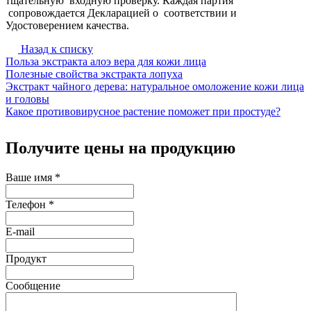
тщательную входную проверку. Каждая партия
сопровождается Декларацией о соответствии и
Удостоверением качества.
Назад к списку
Польза экстракта алоэ вера для кожи лица
Полезные свойства экстракта лопуха
Экстракт чайного дерева: натуральное омоложение кожи лица
и головы
Какое противовирусное растение поможет при простуде?
Получите цены на продукцию
Ваше имя
*
Телефон
*
E-mail
Продукт
Сообщение