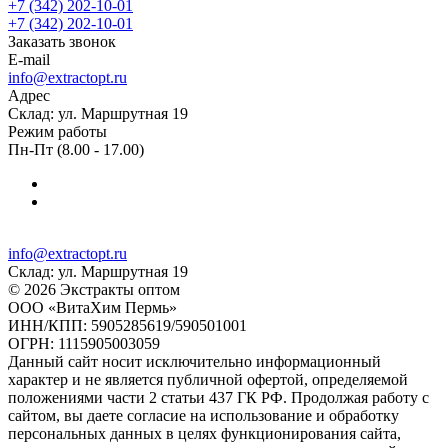
+7 (342) 202-10-01
+7 (342) 202-10-01
Заказать звонок
E-mail
info@extractopt.ru
Адрес
Склад: ул. Маршрутная 19
Режим работы
Пн-Пт (8.00 - 17.00)
info@extractopt.ru
Склад: ул. Маршрутная 19
© 2026 Экстракты оптом
ООО «ВитаХим Пермь»
ИНН/КПП: 5905285619/590501001
ОГРН: 1115905003059
Данный сайт носит исключительно информационный
характер и не является публичной офертой, определяемой
положениями части 2 статьи 437 ГК РФ. Продолжая работу с
сайтом, вы даете согласие на использование и обработку
персональных данных в целях функционирования сайта,