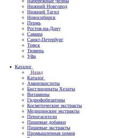
Набережные Челны
Нижний Новгород
Нижний Тагил
Новосибирск
Пермь
Ростов-на-Дону
Самара
Санкт-Петербург
Томск
Тюмень
Уфа
Каталог
Назад
Каталог
Аминокислоты
Бисглицинаты Хелаты
Витамины
Гидрофобизаторы
Косметические экстракты
Медицинские экстракты
Пеногасители
Пищевые добавки
Пищевые экстракты
Промышленная химия