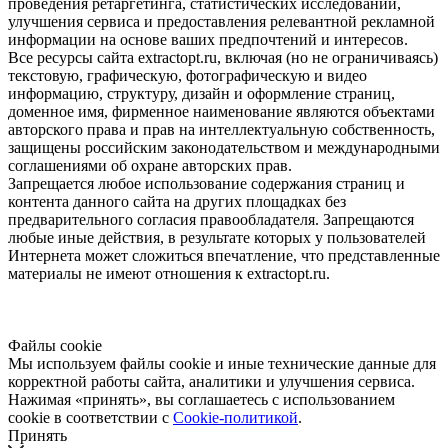
проведения ретаргетинга, статистических исследований,
улучшения сервиса и предоставления релевантной рекламной
информации на основе ваших предпочтений и интересов.
Все ресурсы сайта extractopt.ru, включая (но не ограничиваясь)
текстовую, графическую, фотографическую и видео
информацию, структуру, дизайн и оформление страниц,
доменное имя, фирменное наименование являются объектами
авторского права и прав на интеллектуальную собственность,
защищены российским законодательством и международными
соглашениями об охране авторских прав.
Запрещается любое использование содержания страниц и
контента данного сайта на других площадках без
предварительного согласия правообладателя. Запрещаются
любые иные действия, в результате которых у пользователей
Интернета может сложиться впечатление, что представленные
материалы не имеют отношения к extractopt.ru.
Файлы cookie
Мы используем файлы cookie и иные технические данные для
корректной работы сайта, аналитики и улучшения сервиса.
Нажимая «принять», вы соглашаетесь с использованием
cookie в соответствии с
Cookie-политикой
.
Принять