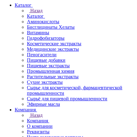
Каталог
Назад
Каталог
Аминокислоты
Бисглицинаты Хелаты
Витамины
Гидрофобизаторы
Косметические экстракты
Медицинские экстракты
Пеногасители
Пищевые добавки
Пищевые экстракты
Промышленная химия
Растительные экстракты
Сухие экстракты
Сырье для косметической, фармацевтической
промышленности
Сырьё для пищевой промышленности
Эфирные масла
Компания
Назад
Компания
О компании
Реквизиты