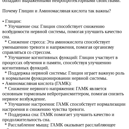
обладают выраженными нейропротекторными свойствами.
Почему Глицин и Аминомасляная кислота так важны?
• Глицин:
* Улучшение сна: Глицин способствует снижению
возбудимости нервной системы, помогая улучшить качество
сна.
* Снижение стресса: Эта аминокислота способствует
уменьшению тревоги и напряжения, помогая организму
справляться со стрессом.
* Улучшение когнитивных функций: Глицин участвует в
процессах обучения и памяти, способствуя улучшению
когнитивных функций.
* Поддержка нервной системы: Глицин играет важную роль
в нормальном функционировании нервной системы.
• Аминомасляная кислота (ГАМК):
* Снижение нервного напряжения: ГАМК является
основным тормозным нейротрансмиттером, помогая снизить
нервное возбуждение.
* Улучшение настроения: ГАМК способствует нормализации
настроения и снижению чувства тревоги.
* Поддержка сна: ГАМК помогает улучшить качество и
продолжительность сна.
* Расслабление мышц: ГАМК оказывает расслабляющее