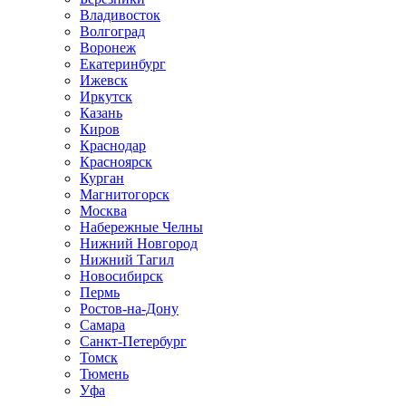
Владивосток
Волгоград
Воронеж
Екатеринбург
Ижевск
Иркутск
Казань
Киров
Краснодар
Красноярск
Курган
Магнитогорск
Москва
Набережные Челны
Нижний Новгород
Нижний Тагил
Новосибирск
Пермь
Ростов-на-Дону
Самара
Санкт-Петербург
Томск
Тюмень
Уфа