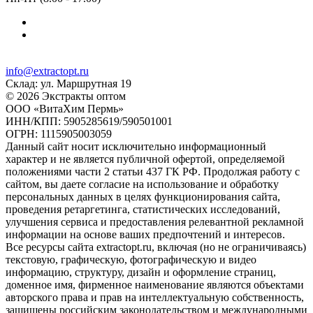
info@extractopt.ru
Склад: ул. Маршрутная 19
© 2026 Экстракты оптом
ООО «ВитаХим Пермь»
ИНН/КПП: 5905285619/590501001
ОГРН: 1115905003059
Данный сайт носит исключительно информационный
характер и не является публичной офертой, определяемой
положениями части 2 статьи 437 ГК РФ. Продолжая работу с
сайтом, вы даете согласие на использование и обработку
персональных данных в целях функционирования сайта,
проведения ретаргетинга, статистических исследований,
улучшения сервиса и предоставления релевантной рекламной
информации на основе ваших предпочтений и интересов.
Все ресурсы сайта extractopt.ru, включая (но не ограничиваясь)
текстовую, графическую, фотографическую и видео
информацию, структуру, дизайн и оформление страниц,
доменное имя, фирменное наименование являются объектами
авторского права и прав на интеллектуальную собственность,
защищены российским законодательством и международными