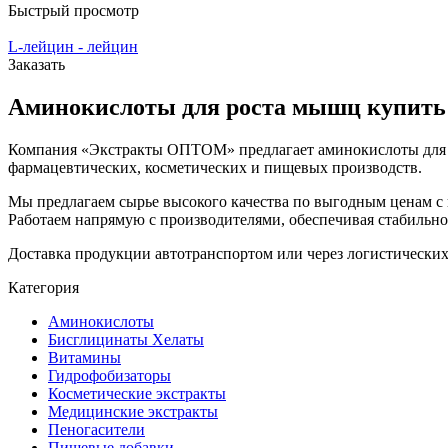
Быстрый просмотр
L-лейцин - лейцин
Заказать
Аминокислоты для роста мышц купить
Компания «Экстракты ОПТОМ» предлагает аминокислоты для ро
фармацевтических, косметических и пищевых производств.
Мы предлагаем сырье высокого качества по выгодным ценам с г
Работаем напрямую с производителями, обеспечивая стабильно
Доставка продукции автотранспортом или через логистических
Категория
Аминокислоты
Бисглицинаты Хелаты
Витамины
Гидрофобизаторы
Косметические экстракты
Медицинские экстракты
Пеногасители
Пищевые добавки