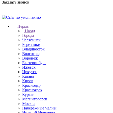
Заказать звонок
Пермь
Назад
Города
Челябинск
Березники
Владивосток
Волгоград
Воронеж
Екатеринбург
Ижевск
Иркутск
Казань
Киров
Краснодар
Красноярск
Курган
Магнитогорск
Москва
Набережные Челны
Нижний Новгород