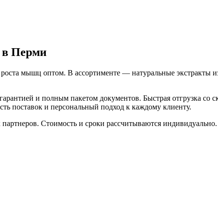
 в Перми
ста мышц оптом. В ассортименте — натуральные экстракты из 
арантией и полным пакетом документов. Быстрая отгрузка со ск
сть поставок и персональный подход к каждому клиенту.
 партнеров. Стоимость и сроки рассчитываются индивидуально.