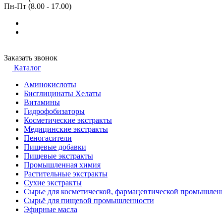
Пн-Пт (8.00 - 17.00)
Заказать звонок
Каталог
Аминокислоты
Бисглицинаты Хелаты
Витамины
Гидрофобизаторы
Косметические экстракты
Медицинские экстракты
Пеногасители
Пищевые добавки
Пищевые экстракты
Промышленная химия
Растительные экстракты
Сухие экстракты
Сырье для косметической, фармацевтической промышлен
Сырьё для пищевой промышленности
Эфирные масла